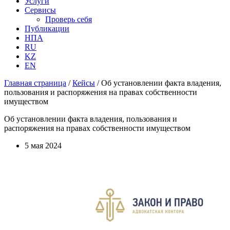
Услуги
Сервисы
Проверь себя
Публикации
НПА
RU
KZ
EN
Главная страница
/
Кейсы
/
Об установлении факта владения,
пользования и распоряжения на правах собственности
имуществом
Об установлении факта владения, пользования и
распоряжения на правах собственности имуществом
5 мая 2024