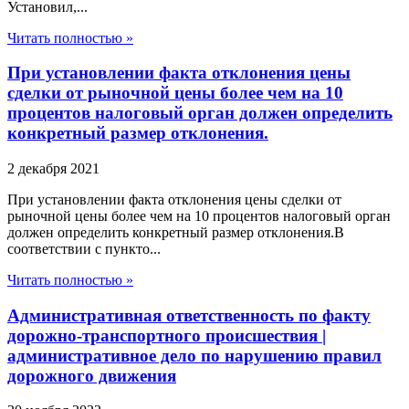
Установил,...
Читать полностью »
При установлении факта отклонения цены
сделки от рыночной цены более чем на 10
процентов налоговый орган должен определить
конкретный размер отклонения.
2 декабря 2021
При установлении факта отклонения цены сделки от
рыночной цены более чем на 10 процентов налоговый орган
должен определить конкретный размер отклонения.В
соответствии с пункто...
Читать полностью »
Административная ответственность по факту
дорожно-транспортного происшествия |
административное дело по нарушению правил
дорожного движения