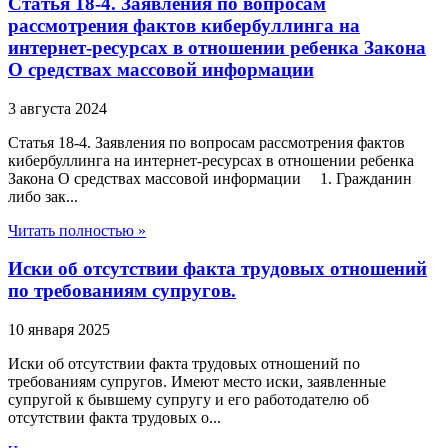
Статья 18-4. Заявления по вопросам
рассмотрения фактов кибербуллинга на
интернет-ресурсах в отношении ребенка Закона
О средствах массовой информации
3 августа 2024
Статья 18-4. Заявления по вопросам рассмотрения фактов
кибербуллинга на интернет-ресурсах в отношении ребенка
Закона О средствах массовой информации 1. Гражданин
либо зак...
Читать полностью »
Иски об отсутствии факта трудовых отношений
по требованиям супругов.
10 января 2025
Иски об отсутствии факта трудовых отношений по
требованиям супругов. Имеют место иски, заявленные
супругой к бывшему супругу и его работодателю об
отсутствии факта трудовых о...