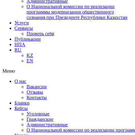
Административные
О Национальной комиссии по реализации
программы модернизации общественного
сознания при Президенте Республики Казахстан
Услуги
Сервисы
Проверь себя
Публикации
НПА
RU
KZ
EN
Меню
О нас
Вакансии
Отзывы
Контакты
Бланки
Кейсы
Уголовные
Гражданские
Административные
О Национальной комиссии по реализации программ