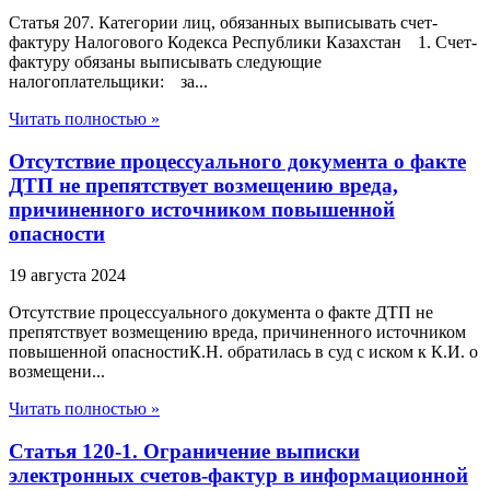
Статья 207. Категории лиц, обязанных выписывать счет-
фактуру Налогового Кодекса Республики Казахстан 1. Счет-
фактуру обязаны выписывать следующие
налогоплательщики: за...
Читать полностью »
Отсутствие процессуального документа о факте
ДТП не препятствует возмещению вреда,
причиненного источником повышенной
опасности
19 августа 2024
Отсутствие процессуального документа о факте ДТП не
препятствует возмещению вреда, причиненного источником
повышенной опасностиК.Н. обратилась в суд с иском к К.И. о
возмещени...
Читать полностью »
Статья 120-1. Ограничение выписки
электронных счетов-фактур в информационной