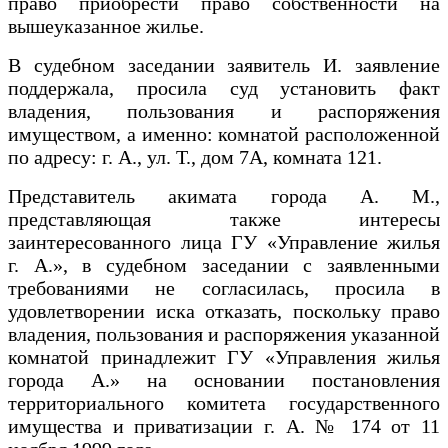
право приобрести право собственности на
вышеуказанное жилье.
В судебном заседании заявитель И. заявление
поддержала, просила суд установить факт
владения, пользования и распоряжения
имуществом, а именно: комнатой расположенной
по адресу: г. А., ул. Т., дом 7А, комната 121.
Представитель акимата города А. М.,
представляющая также интересы
заинтересованного лица ГУ «Управление жилья
г. А.», в судебном заседании с заявленными
требованиями не согласилась, просила в
удовлетворении иска отказать, поскольку право
владения, пользования и распоряжения указанной
комнатой принадлежит ГУ «Управления жилья
города А.» на основании постановления
территориального комитета государственного
имущества и приватизации г. А. № 174 от 11