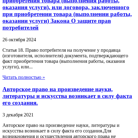
приобретения товара (выполнения работы,
оказания услуги), или договора, заключенного
при приобретении товара (выполнении работы,
оказании услуги) Закона О защите прав
потребителей
26 октября 2024
Статья 18. Право потребителя на получение у продавца
(изготовителя, исполнителя) документа, подтверждающего
факт приобретения товара (выполнения работы, оказания
услуги), или...
Читать полностью »
Авторское право на произведение науки,
литературы и искусства возникает в силу факта
его создания.
3 декабря 2021
Авторское право на произведение науки, литературы и
искусства возникает в силу факта его создания.Для
возникновения и осуществления авторского права не