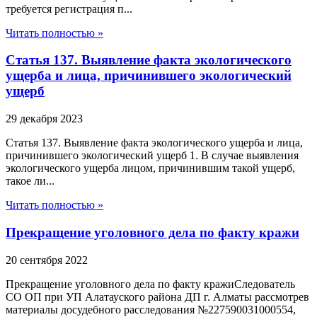
требуется регистрация п...
Читать полностью »
Статья 137. Выявление факта экологического
ущерба и лица, причинившего экологический
ущерб
29 декабря 2023
Статья 137. Выявление факта экологического ущерба и лица,
причинившего экологический ущерб 1. В случае выявления
экологического ущерба лицом, причинившим такой ущерб,
такое ли...
Читать полностью »
Прекращение уголовного дела по факту кражи
20 сентября 2022
Прекращение уголовного дела по факту кражиСледователь
СО ОП при УП Алатауского района ДП г. Алматы рассмотрев
материалы досудебного расследования №227590031000554,