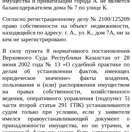
имущества и приватизации города А. не является
балансодержателем дома № 7 по улице К.
Согласно регистрационному делу № 2100/125209
право собственности на объект недвижимости,
находящийся по адресу: г. А., ул. К., дом 7А, ни за
кем не зарегистрировано.
В силу пункта 8 нормативного постановления
Верховного Суда Республики Казахстан от 28
июня 2002 года № 13 «О судебной практике по
делам об установлении фактов, имеющих
юридическое значение» факты владения,
пользования и (или) распоряжения имуществом
на правах собственности, хозяйственного
ведения, оперативного управления (подпункт 5)
части второй статьи 291 ГПК) устанавливаются
судом только при условии, если у заявителя
имелся правоустанавливающий документ о
принадлежности имущества, но он утрачен, и
указанный факт не может быть установлен во