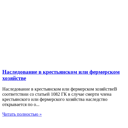
Наследование в крестьянском или фермерском
хозяйстве
Наследование в крестьянском или фермерском хозяйствеВ
соответствии со статьей 1082 ГК в случае смерти члена
крестьянского или фермерского хозяйства наследство
открывается по о...
Читать полностью »