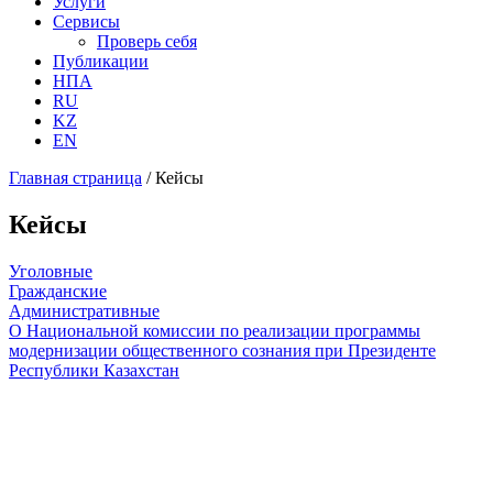
Услуги
Сервисы
Проверь себя
Публикации
НПА
RU
KZ
EN
Главная страница
/
Кейсы
Кейсы
Уголовные
Гражданские
Административные
О Национальной комиссии по реализации программы
модернизации общественного сознания при Президенте
Республики Казахстан