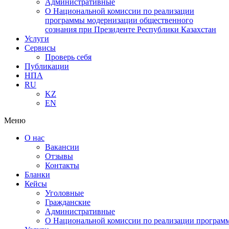
Административные
О Национальной комиссии по реализации
программы модернизации общественного
сознания при Президенте Республики Казахстан
Услуги
Сервисы
Проверь себя
Публикации
НПА
RU
KZ
EN
Меню
О нас
Вакансии
Отзывы
Контакты
Бланки
Кейсы
Уголовные
Гражданские
Административные
О Национальной комиссии по реализации программ