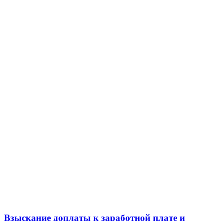
Взыскание доплаты к заработной плате и