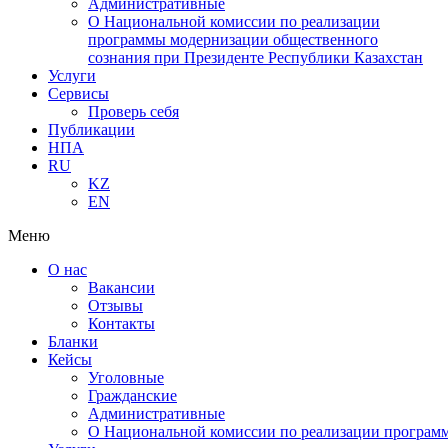
Административные
О Национальной комиссии по реализации
программы модернизации общественного
сознания при Президенте Республики Казахстан
Услуги
Сервисы
Проверь себя
Публикации
НПА
RU
KZ
EN
Меню
О нас
Вакансии
Отзывы
Контакты
Бланки
Кейсы
Уголовные
Гражданские
Административные
О Национальной комиссии по реализации программ