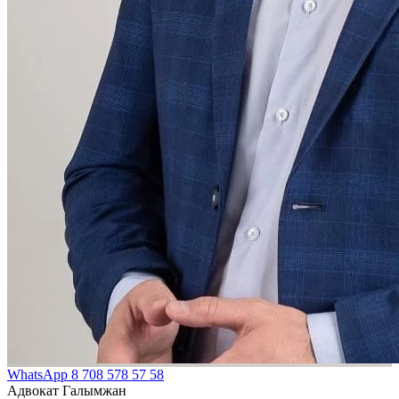
WhatsApp
8 708 578 57 58
Адвокат Галымжан