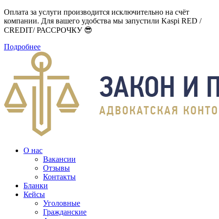
Оплата за услуги производится исключительно на счёт
компании. Для вашего удобства мы запустили Kaspi RED /
CREDIT/ РАССРОЧКУ 😎
Подробнее
О нас
Вакансии
Отзывы
Контакты
Бланки
Кейсы
Уголовные
Гражданские