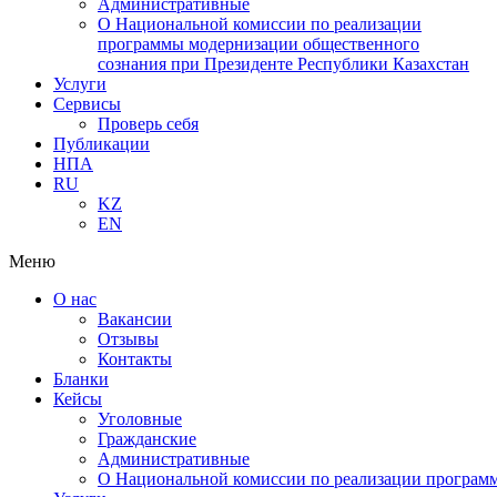
Административные
О Национальной комиссии по реализации
программы модернизации общественного
сознания при Президенте Республики Казахстан
Услуги
Сервисы
Проверь себя
Публикации
НПА
RU
KZ
EN
Меню
О нас
Вакансии
Отзывы
Контакты
Бланки
Кейсы
Уголовные
Гражданские
Административные
О Национальной комиссии по реализации программ