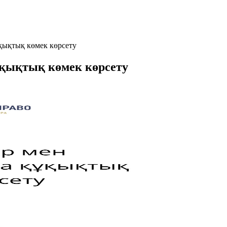
қықтық көмек көрсету
ұқықтық көмек көрсету