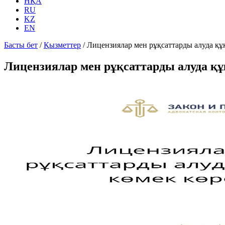
НҚА
RU
KZ
EN
Басты бет
/
Қызметтер
/
Лицензиялар мен рұқсаттарды алуда құ
Лицензиялар мен рұқсаттарды алуда қ