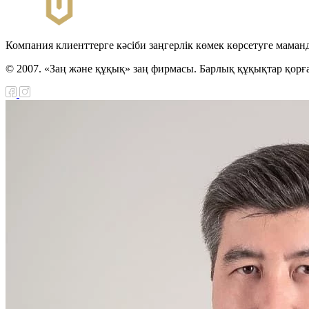
Компания клиенттерге кәсіби заңгерлік көмек көрсетуге маман
© 2007. «Заң және құқық» заң фирмасы. Барлық құқықтар қорғ