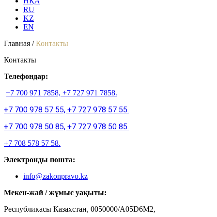
НҚА
RU
KZ
EN
Главная /
Контакты
Контакты
Телефондар:
+7 700 971 7858, +7 727 971 7858.
+7 700 978 57 55, +7 727 978 57 55.
+7 700 978 50 85, +7 727 978 50 85.
+7 708 578 57 58.
Электронды пошта:
info@zakonpravo.kz
Мекен-жай / жұмыс уақыты:
Республикасы Казахстан, 0050000/A05D6M2,