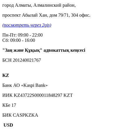
город Алматы, Алмалинский район,
проспект Абылай Хан, дом 79/71, 304 офис.
(посмотреть через 2gis)
Пн-Пт: 09:00 - 22:00
Сб: 09:00 - 16:00
"Заң және Құқық" адвокаттық кеңсесі
БСН 201240021767
KZ
Банк АО «Kaspi Bank»
ИИК KZ43722S000011848297 KZT
КБе 17
БИК CASPKZKA
USD