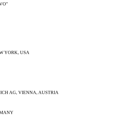
VO"
EW YORK, USA
EICH AG, VIENNA, AUSTRIA
ERMANY