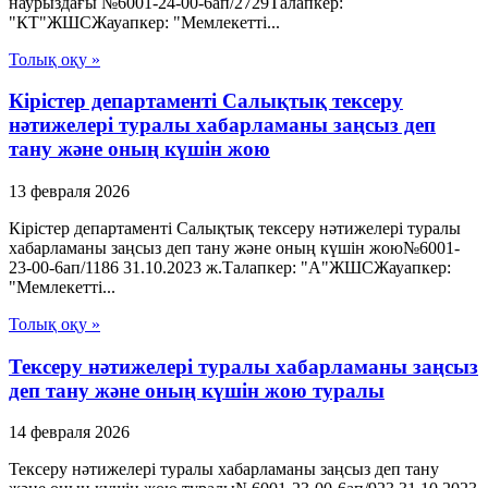
наурыздағы №6001-24-00-6ап/2729Талапкер:
"КТ"ЖШСЖауапкер: "Мемлекетті...
Толық оқу »
Кірістер департаменті Салықтық тексеру
нәтижелері туралы хабарламаны заңсыз деп
тану және оның күшін жою
13 февраля 2026
Кірістер департаменті Салықтық тексеру нәтижелері туралы
хабарламаны заңсыз деп тану және оның күшін жою№6001-
23-00-6ап/1186 31.10.2023 ж.Талапкер: "А"ЖШСЖауапкер:
"Мемлекетті...
Толық оқу »
Тексеру нәтижелері туралы хабарламаны заңсыз
деп тану және оның күшін жою туралы
14 февраля 2026
Тексеру нәтижелері туралы хабарламаны заңсыз деп тану