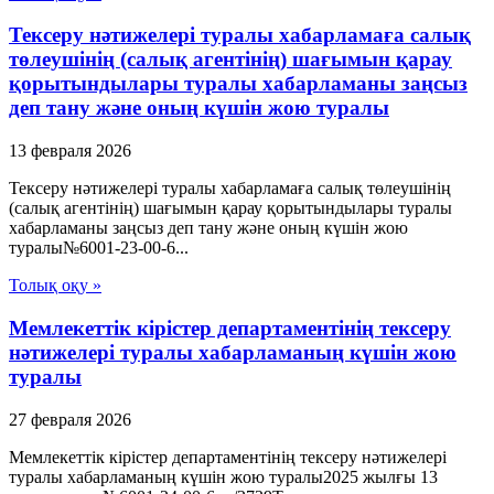
Тексеру нәтижелері туралы хабарламаға салық
төлеушінің (салық агентінің) шағымын қарау
қорытындылары туралы хабарламаны заңсыз
деп тану және оның күшін жою туралы
13 февраля 2026
Тексеру нәтижелері туралы хабарламаға салық төлеушінің
(салық агентінің) шағымын қарау қорытындылары туралы
хабарламаны заңсыз деп тану және оның күшін жою
туралы№6001-23-00-6...
Толық оқу »
Мемлекеттік кірістер департаментінің тексеру
нәтижелері туралы хабарламаның күшін жою
туралы
27 февраля 2026
Мемлекеттік кірістер департаментінің тексеру нәтижелері
туралы хабарламаның күшін жою туралы2025 жылғы 13