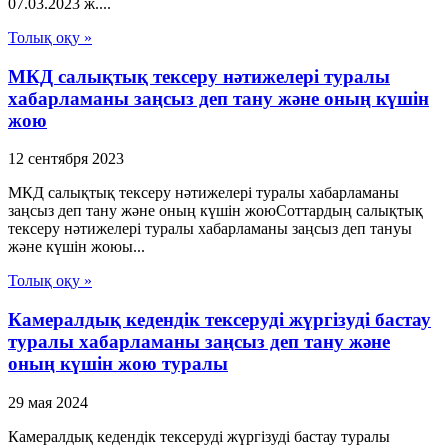
07.03.2023 ж....
Толық оқу »
МКД салықтық тексеру нәтижелері туралы
хабарламаны заңсыз деп тану және оның күшін
жою
12 сентября 2023
МКД салықтық тексеру нәтижелері туралы хабарламаны
заңсыз деп тану және оның күшін жоюСоттардың салықтық
тексеру нәтижелері туралы хабарламаны заңсыз деп тануы
және күшін жоюы...
Толық оқу »
Камералдық кедендік тексеруді жүргізуді бастау
туралы хабарламаны заңсыз деп тану және
оның күшін жою туралы
29 мая 2024
Камералдық кедендік тексеруді жүргізуді бастау туралы