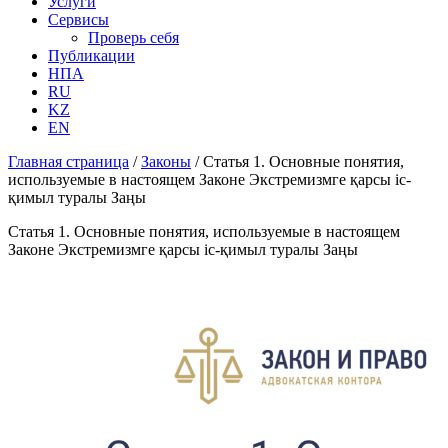
Услуги
Сервисы
Проверь себя
Публикации
НПА
RU
KZ
EN
Главная страница
/
Законы
/
Статья 1. Основные понятия,
используемые в настоящем Законе Экстремизмге қарсы іс-
қимыл туралы Заңы
Статья 1. Основные понятия, используемые в настоящем
Законе Экстремизмге қарсы іс-қимыл туралы Заңы