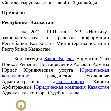
ұйымдастырушылық негiздерiн айқындайды.
Президент
Республики Казахстан
© 2012. РГП на ПХВ «Институт
законодательства и правовой информации
Республики Казахстан» Министерства юстиции
Республики Казахстан
Конституция
Закон Кодекс
Норматив Указ
Приказ Решение Постановление Адвокат Алматы
Юрист Юридическая услуга
Юридическая
консультация
Гражданские Уголовные
Административные
дела споры
Защита
Арбитражные
Юридическая компания Казахстан
Адвокатская контора Судебные дела