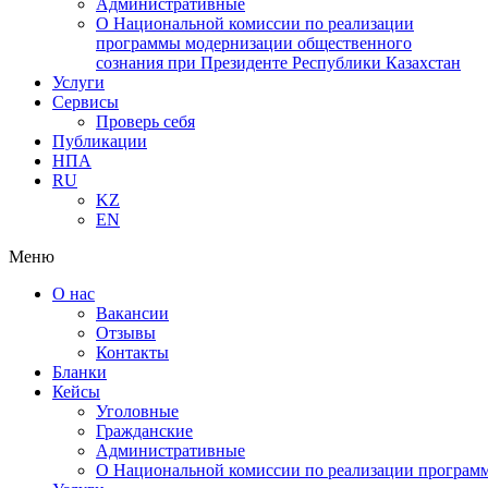
Административные
О Национальной комиссии по реализации
программы модернизации общественного
сознания при Президенте Республики Казахстан
Услуги
Сервисы
Проверь себя
Публикации
НПА
RU
KZ
EN
Меню
О нас
Вакансии
Отзывы
Контакты
Бланки
Кейсы
Уголовные
Гражданские
Административные
О Национальной комиссии по реализации программ