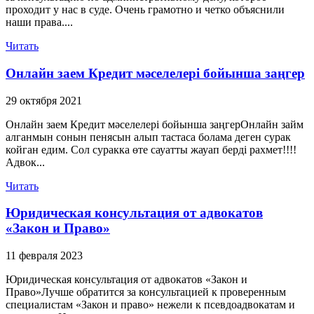
проходит у нас в суде. Очень грамотно и четко объяснили
наши права....
Читать
Онлайн заем Кредит мәселелері бойынша заңгер
29 октября 2021
Онлайн заем Кредит мәселелері бойынша заңгерОнлайн займ
алганмын сонын пенясын алып тастаса болама деген сурак
койган едим. Сол суракка өте сауатты жауап берді рахмет!!!!
Адвок...
Читать
Юридическая консультация от адвокатов
«Закон и Право»
11 февраля 2023
Юридическая консультация от адвокатов «Закон и
Право»Лучше обратится за консультацией к проверенным
специалистам «Закон и право» нежели к псевдоадвокатам и