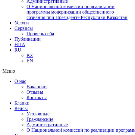
Административные
О Национальной комиссии по реализации
программы модернизации общественного
сознания при Президенте Республики Казахстан
Услуги
Сервисы
Проверь себя
Публикации
НПА
RU
KZ
EN
Меню
О нас
Вакансии
Отзывы
Контакты
Бланки
Кейсы
Уголовные
Гражданские
Административные
О Национальной комиссии по реализации программ