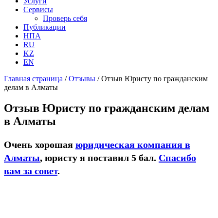
Услуги
Сервисы
Проверь себя
Публикации
НПА
RU
KZ
EN
Главная страница
/
Отзывы
/
Отзыв Юристу по гражданским
делам в Алматы
Отзыв Юристу по гражданским делам
в Алматы
Очень хорошая
юридическая компания в
Алматы
, юристу я поставил 5 бал.
Спасибо
вам за совет
.