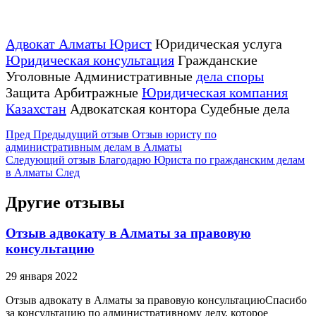
Адвокат Алматы Юрист
Юридическая услуга
Юридическая консультация
Гражданские
Уголовные Административные
дела споры
Защита Арбитражные
Юридическая компания
Казахстан
Адвокатская контора Судебные дела
Пред
Предыдущий отзыв
Отзыв юристу по
административным делам в Алматы
Следующий отзыв
Благодарю Юриста по гражданским делам
в Алматы
След
Другие отзывы
Отзыв адвокату в Алматы за правовую
консультацию
29 января 2022
Отзыв адвокату в Алматы за правовую консультациюСпасибо
за консультацию по административному делу, которое