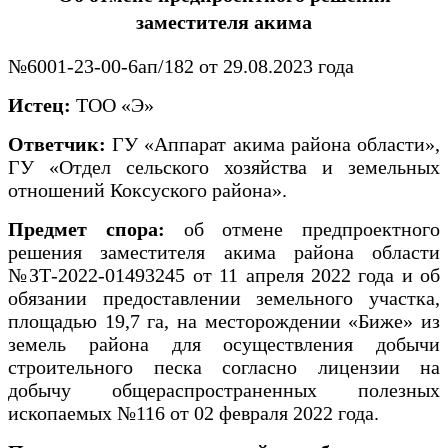
заместителя акима
№6001-23-00-6ап/182 от 29.08.2023 года
Истец:
ТОО «Э»
Ответчик:
ГУ «Аппарат акима района области»,
ГУ «Отдел сельского хозяйства и земельных
отношений Коксуского района».
Предмет спора:
об отмене предпроектного
решения заместителя акима района области
№ЗТ-2022-01493245 от 11 апреля 2022 года и об
обязании предоставлении земельного участка,
площадью 19,7 га, на месторождении «Биже» из
земель района для осуществления добычи
строительного песка согласно лицензии на
добычу общераспространенных полезных
ископаемых №116 от 02 февраля 2022 года.