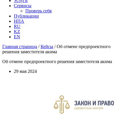
Услуги
Сервисы
Проверь себя
Публикации
НПА
RU
KZ
EN
Главная страница
/
Кейсы
/
Об отмене предпроектного
решения заместителя акима
Об отмене предпроектного решения заместителя акима
29 мая 2024