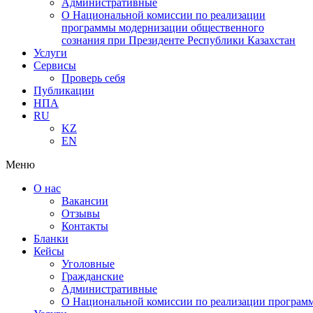
Административные
О Национальной комиссии по реализации
программы модернизации общественного
сознания при Президенте Республики Казахстан
Услуги
Сервисы
Проверь себя
Публикации
НПА
RU
KZ
EN
Меню
О нас
Вакансии
Отзывы
Контакты
Бланки
Кейсы
Уголовные
Гражданские
Административные
О Национальной комиссии по реализации программ