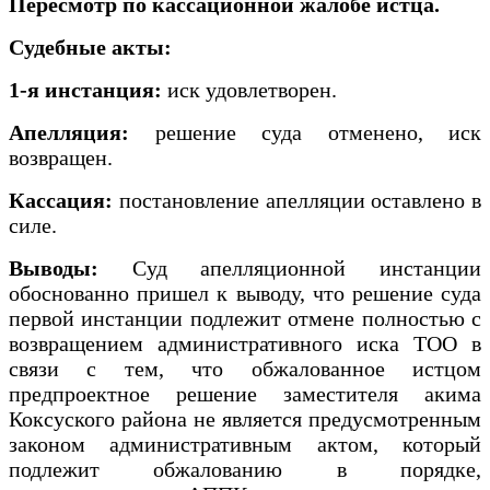
Пересмотр по кассационной жалобе истца.
Судебные акты:
1-я инстанция:
иск удовлетворен.
Апелляция:
решение суда отменено, иск
возвращен.
Кассация:
постановление апелляции оставлено в
силе.
Выводы:
Суд апелляционной инстанции
обоснованно пришел к выводу, что решение суда
первой инстанции подлежит отмене полностью с
возвращением административного иска ТОО в
связи с тем, что обжалованное истцом
предпроектное решение заместителя акима
Коксуского района не является предусмотренным
законом административным актом, который
подлежит обжалованию в порядке,