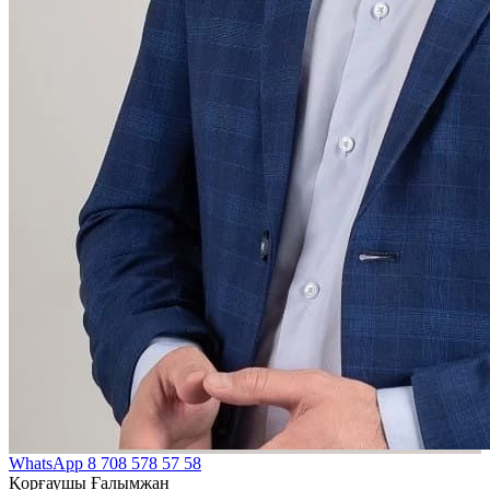
WhatsApp
8 708 578 57 58
Қорғаушы Ғалымжан