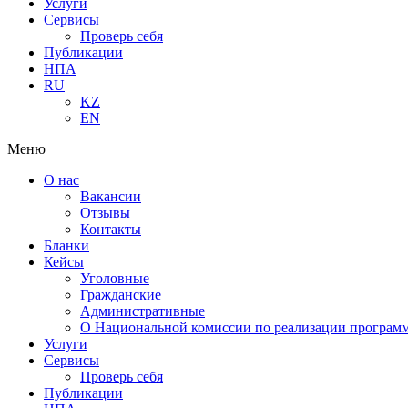
Услуги
Сервисы
Проверь себя
Публикации
НПА
RU
KZ
EN
Меню
О нас
Вакансии
Отзывы
Контакты
Бланки
Кейсы
Уголовные
Гражданские
Административные
О Национальной комиссии по реализации программ
Услуги
Сервисы
Проверь себя
Публикации