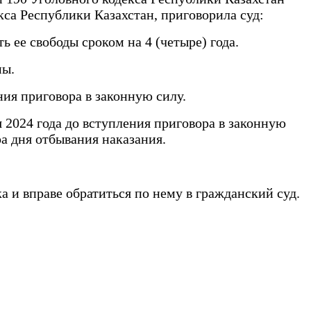
екса Республики Казахстан, приговорила суд:
 ее свободы сроком на 4 (четыре) года.
мы.
ия приговора в законную силу.
я 2024 года до вступления приговора в законную
а дня отбывания наказания.
 и вправе обратиться по нему в гражданский суд.