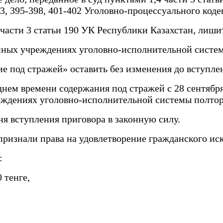
393, 395-398, 401-402 Уголовно-процессуального код
части 3 статьи 190 УК Республики Казахстан, лишить
енных учреждениях уголовно-исполнительной систе
е под стражей» оставить без изменения до вступлен
м днем времени содержания под стражей с 28 сентябр
еждениях уголовно-исполнительной системы полтор
ня вступления приговора в законную силу.
ризнали права на удовлетворение гражданского иска
:
 тенге,