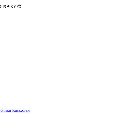
АССРОЧКУ 😎
ублики Казахстан