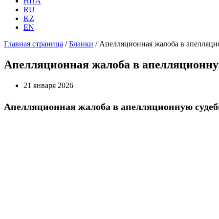
НПА
RU
KZ
EN
Главная страница
/
Бланки
/
Апелляционная жалоба в апелляци
Апелляционная жалоба в апелляционну
21 января 2026
Апелляционная жалоба в апелляционную судеб