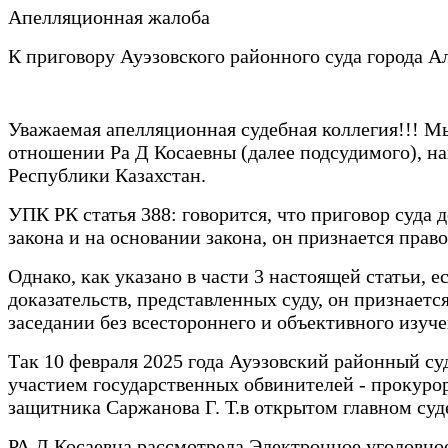
Апелляционная жалоба
К приговору Ауэзовского районного суда города Ал
Уважаемая апелляционная судебная коллегия!!! Мы
отношении Ра Д Косаевны (далее подсудимого), на
Республики Казахстан.
УПК РК статья 388: говорится, что приговор суда
закона и на основании закона, он признается прав
Однако, как указано в части 3 настоящей статьи, 
доказательств, представленных суду, он признае
заседании без всестороннего и объективного изуч
Так 10 февраля 2025 года Ауэзовский районный суд
участием государственных обвинителей - прокурор
защитника Саржанова Г. Т.в открытом главном суд
РА Д Косаевна рассмотрела Электронное уголовное 