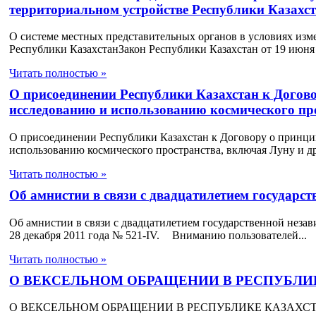
территориальном устройстве Республики Казахс
О системе местных представительных органов в условиях из
Республики КазахстанЗакон Республики Казахстан от 19 июня 1
Читать полностью »
О присоединении Республики Казахстан к Догово
исследованию и использованию космического про
О присоединении Республики Казахстан к Договору о принцип
использованию космического пространства, включая Луну и др
Читать полностью »
Об амнистии в связи с двадцатилетием государс
Об амнистии в связи с двадцатилетием государственной неза
28 декабря 2011 года № 521-IV. Вниманию пользователей...
Читать полностью »
О ВЕКСЕЛЬНОМ ОБРАЩЕНИИ В РЕСПУБЛИ
О ВЕКСЕЛЬНОМ ОБРАЩЕНИИ В РЕСПУБЛИКЕ КАЗАХСТАНЗакон