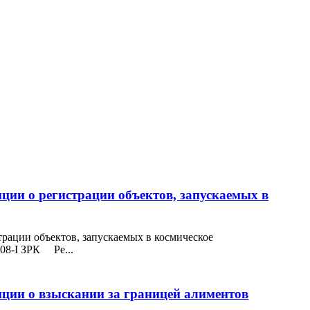
ции о регистрации объектов, запускаемых в
рации объектов, запускаемых в космическое
108-I ЗРК Ре...
нции о взыскании за границей алиментов