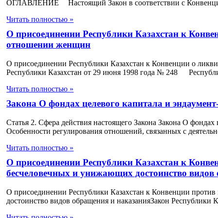
ОГЛАВЛЕНИЕ Настоящий Закон в соответствии с Конвенцией
Читать полностью »
О присоединении Республики Казахстан к Конве
отношении женщин
О присоединении Республики Казахстан к Конвенции о ликв
Республики Казахстан от 29 июня 1998 года № 248 Республи
Читать полностью »
Закона О фондах целевого капитала и эндаумент
Статья 2. Сфера действия настоящего Закона Закона О фондах
Особенности регулирования отношений, связанных с деятельно
Читать полностью »
О присоединении Республики Казахстан к Конвен
бесчеловечных и унижающих достоинство видов 
О присоединении Республики Казахстан к Конвенции против
достоинство видов обращения и наказанияЗакон Республики Ка
Читать полностью »