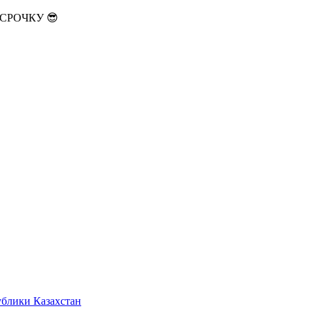
АССРОЧКУ 😎
ублики Казахстан