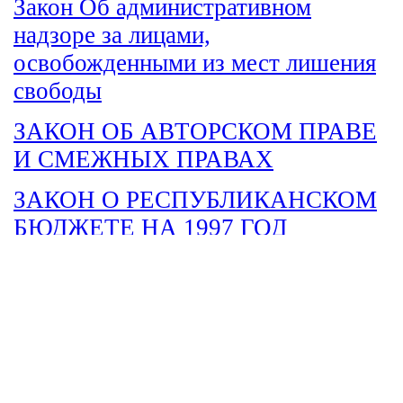
Закон Об административном
надзоре за лицами,
освобожденными из мест лишения
свободы
ЗАКОН ОБ АВТОРСКОМ ПРАВЕ
И СМЕЖНЫХ ПРАВАХ
ЗАКОН О РЕСПУБЛИКАНСКОМ
БЮДЖЕТЕ НА 1997 ГОД
Закон О судебных приставах
Закон О языках в Республике
Казахстан
Закон Республиканский бюджет