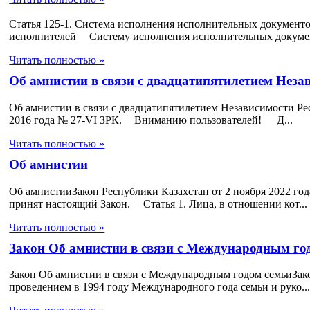
Статья 125-1. Система исполнения исполнительных документо
исполнителей Систему исполнения исполнительных докумен
Читать полностью »
Об амнистии в связи с двадцатипятилетием Неза
Об амнистии в связи с двадцатипятилетием Независимости Ре
2016 года № 27-VІ ЗРК. Вниманию пользователей! Д...
Читать полностью »
Об амнистии
Об амнистииЗакон Республики Казахстан от 2 ноября 2022 г
принят настоящий Закон. Статья 1. Лица, в отношении кот...
Читать полностью »
Закон Об амнистии в связи с Международным го
Закон Об амнистии в связи с Международным годом семьиЗако
проведением в 1994 году Международного года семьи и руко..