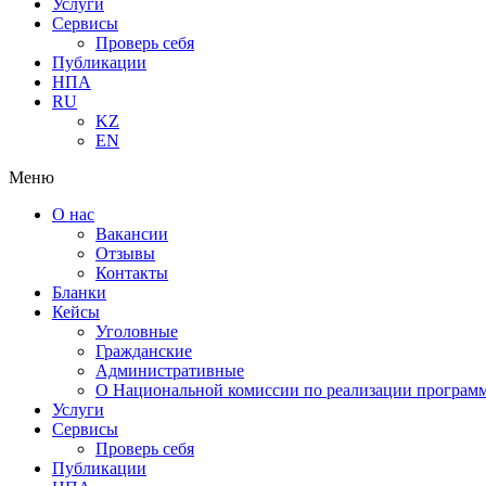
Услуги
Сервисы
Проверь себя
Публикации
НПА
RU
KZ
EN
Меню
О нас
Вакансии
Отзывы
Контакты
Бланки
Кейсы
Уголовные
Гражданские
Административные
О Национальной комиссии по реализации программ
Услуги
Сервисы
Проверь себя
Публикации