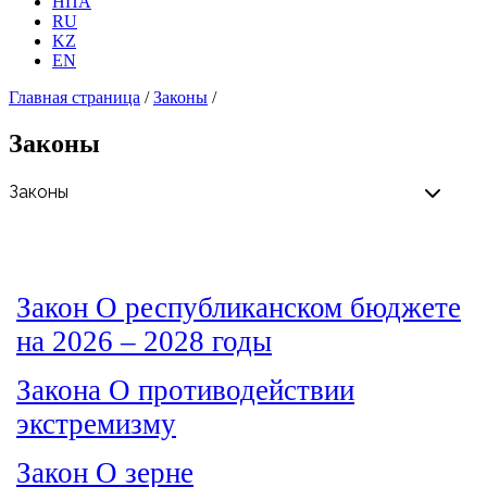
НПА
RU
KZ
EN
Главная страница
/
Законы
/
Законы
Закон О республиканском бюджете
на 2026 – 2028 годы
Закона О противодействии
экстремизму
Закон О зерне