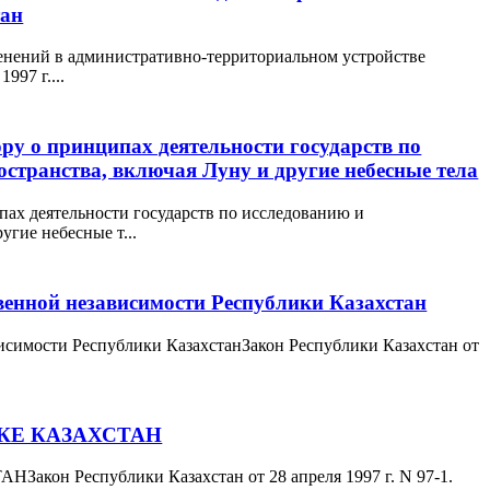
тан
менений в административно-территориальном устройстве
997 г....
ру о принципах деятельности государств по
странства, включая Луну и другие небесные тела
ах деятельности государств по исследованию и
угие небесные т...
твенной независимости Республики Казахстан
висимости Республики КазахстанЗакон Республики Казахстан от
КЕ КАЗАХСТАН
 Республики Казахстан от 28 апреля 1997 г. N 97-1.