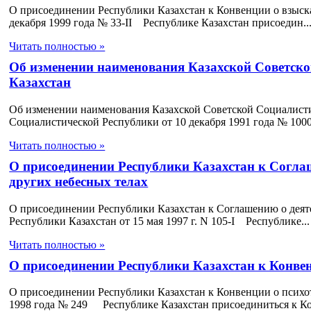
О присоединении Республики Казахстан к Конвенции о взыска
декабря 1999 года № 33-II Республике Казахстан присоедин..
Читать полностью »
Об изменении наименования Казахской Советско
Казахстан
Об изменении наименования Казахской Советской Социалист
Социалистической Республики от 10 декабpя 1991 года № 100
Читать полностью »
О присоединении Республики Казахстан к Соглаш
других небесных телах
О присоединении Республики Казахстан к Соглашению о деяте
Республики Казахстан от 15 мая 1997 г. N 105-I Республике...
Читать полностью »
О присоединении Республики Казахстан к Конве
О присоединении Республики Казахстан к Конвенции о психо
1998 года № 249 Республике Казахстан присоединиться к Ко