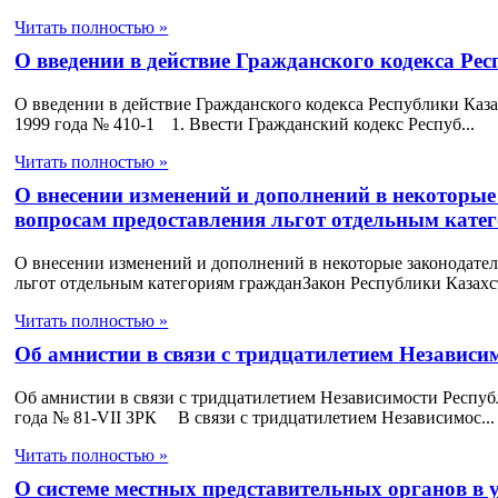
Читать полностью »
О введении в действие Гражданского кодекса Рес
О введении в действие Гражданского кодекса Республики Каза
1999 года № 410-1 1. Ввести Гражданский кодекс Респуб...
Читать полностью »
О внесении изменений и дополнений в некоторые
вопросам предоставления льгот отдельным кате
О внесении изменений и дополнений в некоторые законодател
льгот отдельным категориям гражданЗакон Республики Казахст
Читать полностью »
Об амнистии в связи с тридцатилетием Независи
Об амнистии в связи с тридцатилетием Независимости Респуб
года № 81-VII ЗРК В связи с тридцатилетием Независимос...
Читать полностью »
О системе местных представительных органов в 