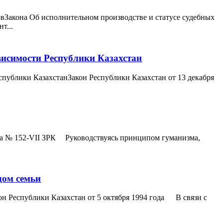
вЗакона Об исполнительном производстве и статусе судебных
т...
висимости Республики Казахстан
спублики КазахстанЗакон Республики Казахстан от 13 декабря
ода № 152-VII ЗРК Руководствуясь принципом гуманизма,
дом семьи
н Республики Казахстан от 5 октябpя 1994 года В связи с
.