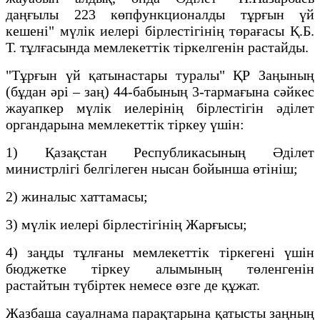
даңғылы 223 көпфункционалды тұрғын үй
кешені" мүлік иелері бірлестігінің төрағасы Қ.Б.
Т. тұлғасында мемлекеттік тіркелгенін растайды.
"Тұрғын үй қатынастары туралы" ҚР Заңының
(бұдан әрі – заң) 44-бабының 3-тармағына сәйкес
жауапкер мүлік иелерінің бірлестігін әділет
органдарына мемлекеттік тіркеу үшін:
1) Қазақстан Республикасының Әділет
министрлігі белгілеген нысан бойынша өтініш;
2) жиналыс хаттамасы;
3) мүлік иелері бірлестігінің Жарғысы;
4) заңды тұлғаны мемлекеттік тіркегені үшін
бюджетке тіркеу алымының төленгенін
растайтын түбіртек немесе өзге де құжат.
Жазбаша сауалнама парақтарына қатысты заңның