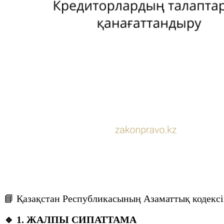
📘 Қазақстан Республикасының Азаматтық кодексі
🔹 1. ЖАЛПЫ СИПАТТАМА