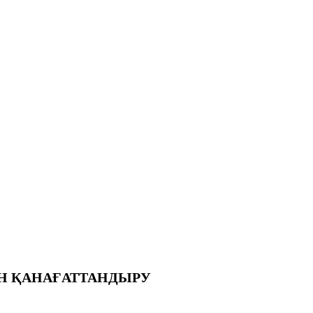
Н ҚАНАҒАТТАНДЫРУ