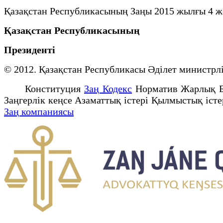
Қазақстан Республикасының Заңы 2015 жылғы 4 
Қазақстан Республикасының
Президенті
© 2012. Қазақстан Республикасы Әділет минист
Конституция
Заң Кодекс
Норматив Жарлық 
Заңгерлік кеңсе Азаматтық істері Қылмыстық іст
Заң компаниясы