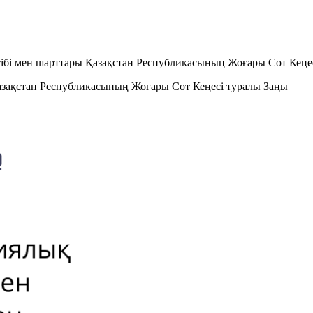
тібі мен шарттары Қазақстан Республикасының Жоғары Сот Кеңе
Қазақстан Республикасының Жоғары Сот Кеңесі туралы Заңы