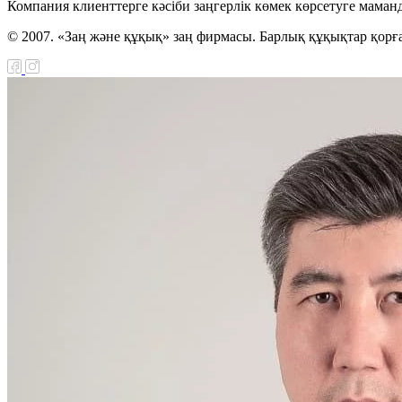
Компания клиенттерге кәсіби заңгерлік көмек көрсетуге маман
© 2007. «Заң және құқық» заң фирмасы. Барлық құқықтар қорғ